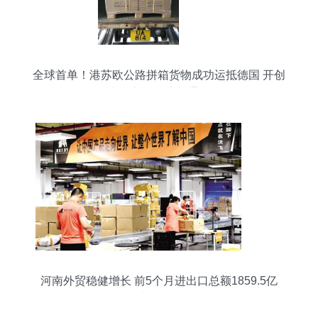
全球首单！港苏欧公路拼箱货物成功运抵德国 开创
中欧贸易物流新通道
河南外贸稳健增长 前5个月进出口总额1859.5亿
元，增速位居全国第五