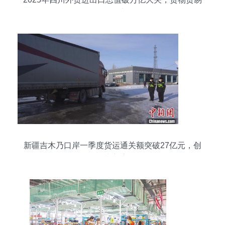
展现强劲韧性
新疆吉木乃口岸一季度货运通关额突破27亿元，创
历史新高