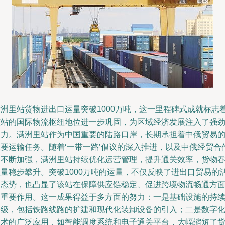
满洲里站货物进出口运量突破1000万吨，这一里程碑式成就标志
该站的国际物流枢纽地位进一步巩固，为区域经济发展注入了强
动力。满洲里站作为中国重要的陆路口岸，长期承担着中俄贸易
主要运输任务。随着‘一带一路’倡议的深入推进，以及中俄经贸合
的不断加强，满洲里站持续优化运营管理，提升通关效率，货物
吐量稳步攀升。突破1000万吨的运量，不仅反映了进出口贸易的
跃态势，也凸显了该站在保障供应链稳定、促进跨境物流畅通方
的重要作用。这一成果得益于多方面的努力：一是基础设施的持
升级，包括铁路线路的扩建和现代化装卸设备的引入；二是数字
技术的广泛应用，如智能调度系统和电子通关平台，大幅缩短了