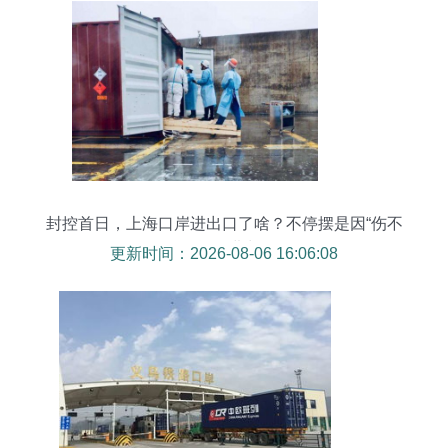
封控首日，上海口岸进出口了啥？不停摆是因“伤不
得”货物进出口
更新时间：2026-08-06 16:06:08