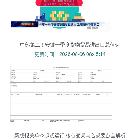
中部第二！安徽一季度货物贸易进出口总值达
1464.6亿元
更新时间：2026-08-06 08:45:14
新版报关单今起试运行 核心变局与合规要点全解析