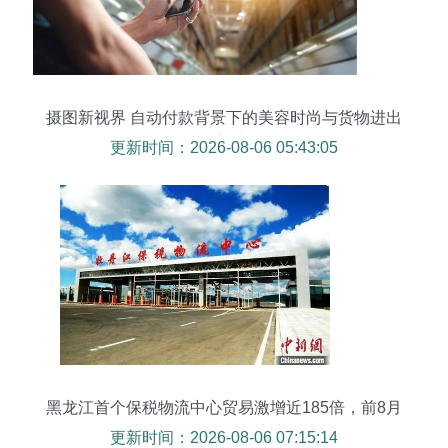
摄图新视界 自动付款背景下的美容时尚与货物进出
口新生
更新时间：2026-08-06 05:43:05
黑龙江首个保税物流中心贸易激增近185倍，前8月
进出口总值创纪录亮点透视
更新时间：2026-08-06 07:15:14