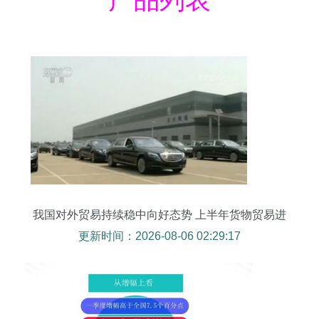
我国对外贸易持续稳中向好态势 上半年货物贸易进
出口达14.12万亿元
更新时间：2026-08-06 02:29:17