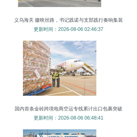
义乌海关 徽映丝路，书记践诺与支部践行奏响集装
箱贸易奋进曲
更新时间：2026-08-06 02:46:37
国内首条金砖跨境电商空运专线累计出口包裹突破
4700万件，助推经贸合作提质升级
更新时间：2026-08-06 06:48:41