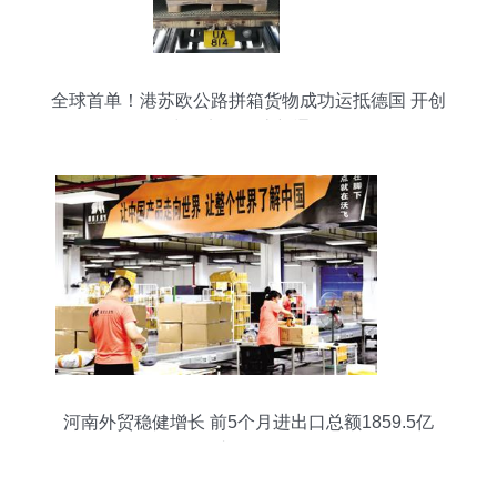
全球首单！港苏欧公路拼箱货物成功运抵德国 开创
中欧贸易物流新通道
河南外贸稳健增长 前5个月进出口总额1859.5亿
元，增速位居全国第五