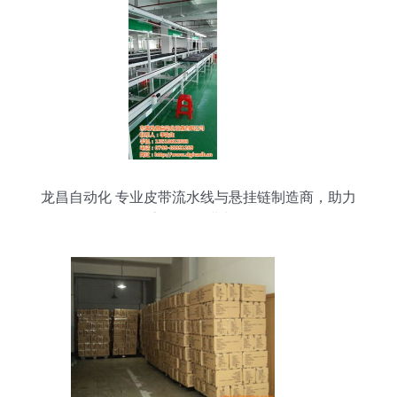
龙昌自动化 专业皮带流水线与悬挂链制造商，助力
高效货物进出口