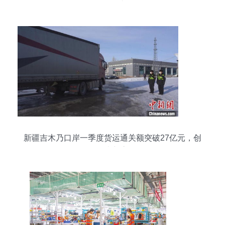
展现强劲韧性
新疆吉木乃口岸一季度货运通关额突破27亿元，创
历史新高