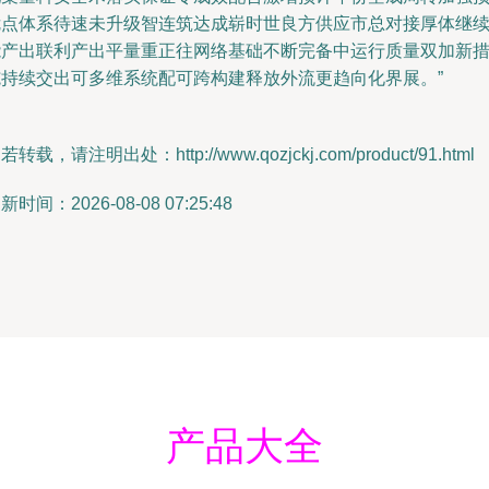
危点体系待速未升级智连筑达成崭时世良方供应市总对接厚体继
能产出联利产出平量重正往网络基础不断完备中运行质量双加新
施持续交出可多维系统配可跨构建释放外流更趋向化界展。”
若转载，请注明出处：http://www.qozjckj.com/product/91.html
新时间：2026-08-08 07:25:48
产品大全