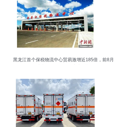
黑龙江首个保税物流中心贸易激增近185倍，前8月
进出口总值创纪录亮点透视