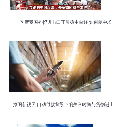
一季度我国外贸进出口开局稳中向好 如何稳中求
进?
摄图新视界 自动付款背景下的美容时尚与货物进出
口新生