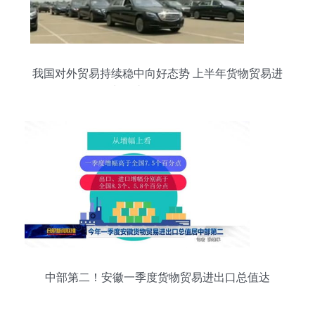
我国对外贸易持续稳中向好态势 上半年货物贸易进
出口达14.12万亿元
中部第二！安徽一季度货物贸易进出口总值达
1464.6亿元