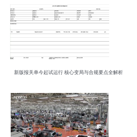
新版报关单今起试运行 核心变局与合规要点全解析