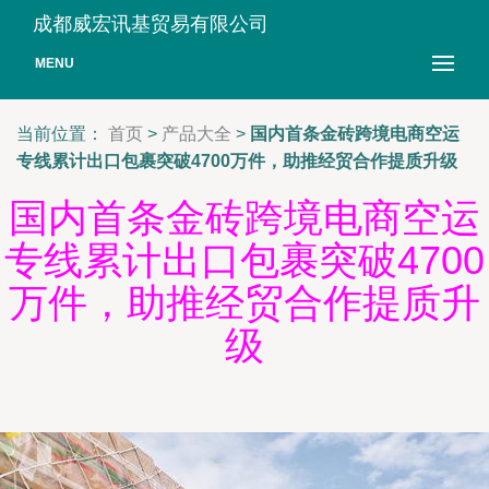
成都威宏讯基贸易有限公司
MENU
当前位置：
首页
>
产品大全
>
国内首条金砖跨境电商空运
专线累计出口包裹突破4700万件，助推经贸合作提质升级
国内首条金砖跨境电商空运
专线累计出口包裹突破4700
万件，助推经贸合作提质升
级