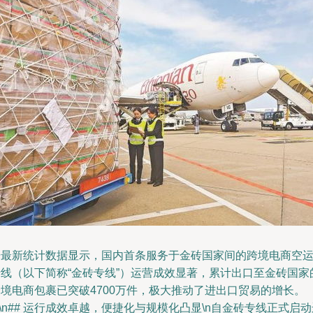
据最新统计数据显示，国内首条服务于金砖国家间的跨境电商空
专线（以下简称“金砖专线”）运营成效显著，累计出口至金砖国家
跨境电商包裹已突破4700万件，极大推动了进出口贸易的增长。
n\n## 运行成效卓越，便捷化与规模化凸显\n自金砖专线正式启