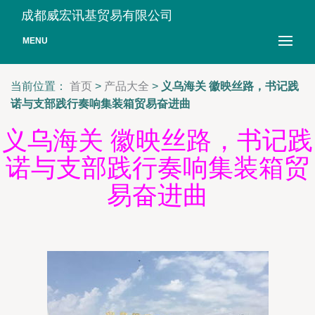
成都威宏讯基贸易有限公司
MENU
当前位置：
首页
>
产品大全
>
义乌海关 徽映丝路，书记践
诺与支部践行奏响集装箱贸易奋进曲
义乌海关 徽映丝路，书记践
诺与支部践行奏响集装箱贸
易奋进曲