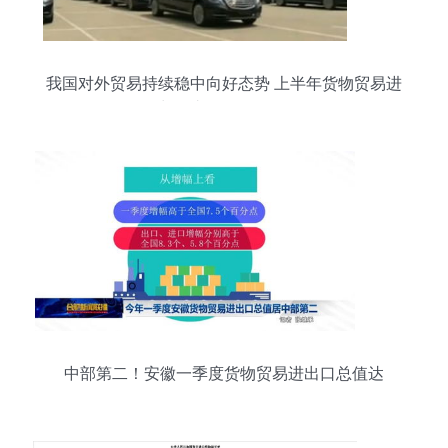
我国对外贸易持续稳中向好态势 上半年货物贸易进
出口达14.12万亿元
中部第二！安徽一季度货物贸易进出口总值达
1464.6亿元