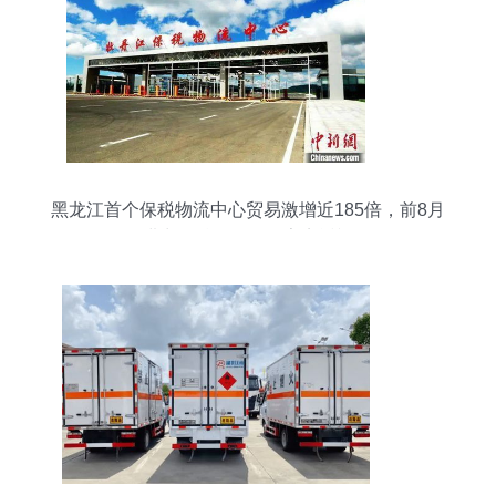
黑龙江首个保税物流中心贸易激增近185倍，前8月
进出口总值创纪录亮点透视