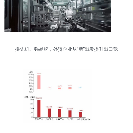
拼先机、强品牌，外贸企业从“新”出发提升出口竞
争力