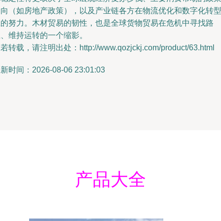
导向（如房地产政策），以及产业链各方在物流优化和数字化转
上的努力。木材贸易的韧性，也是全球货物贸易在危机中寻找路
径、维持运转的一个缩影。
若转载，请注明出处：http://www.qozjckj.com/product/63.html
新时间：2026-08-06 23:01:03
产品大全