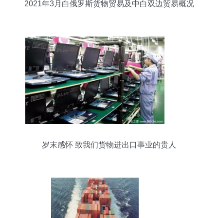
2021年3月白俄罗斯货物贸易及中白双边贸易概况
岁末感怀 致我们货物进出口事业的贵人