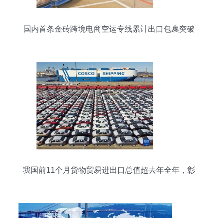
国内首条金砖跨境电商空运专线累计出口包裹突破
4700万件，助推经贸合作提质升级
我国前11个月货物贸易进出口总值超去年全年，彰
显经济韧性与活力