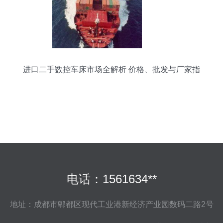
进口二手数控车床市场全解析 价格、批发与厂家指
南
电话：1561634**
地址：成都市郫都区现代工业港新经济产业园数码二路2号