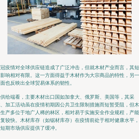
新冠疫情对全球供应链造成了广泛冲击，但就木材产业而言，其
期影响相对有限。这一方面得益于木材作为大宗商品的特性，另
方面也反映出全球贸易体系的韧性。
从供给端看，主要木材出口国如加拿大、俄罗斯、美国等，其采
伐、加工活动虽在疫情初期因公共卫生限制措施而短暂受阻，但
材生产多位于地广人稀的林区，相对易于实施安全作业规程，产
恢复较快。木材库存（如锯材库存）在疫情前处于相对健康水平
为短期市场供应提供了缓冲。