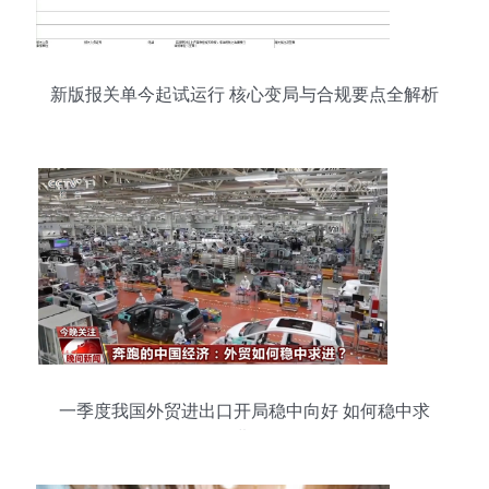
新版报关单今起试运行 核心变局与合规要点全解析
一季度我国外贸进出口开局稳中向好 如何稳中求
进?