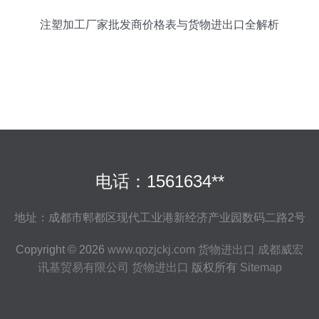
注塑加工厂家批发商价格表与货物进出口全解析
电话：1561634**
地址：成都市郫都区现代工业港新经济产业园数码二路2号
Copyright © 2026
www.qozjckj.com
货物进出口
成都威宏
讯基贸易有限公司
货物进出口
版权所有
Sitemap